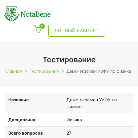
0
ЛИЧНЫЙ КАБИНЕТ
Тестирование
Главная
Тестирования
Демо-экзамен УрФУ по физике
Название
Демо-экзамен УрФУ по
физике
Дисциплина
Физика
Всего вопросов
27