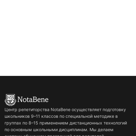
Центр репетиторства NotaBene осуществляет подготовку
школьников 9–11 классов по специальной методике в
группах по 8–15 применением дистанционных технологий
по основным школьными дисциплинам. Мы делаем