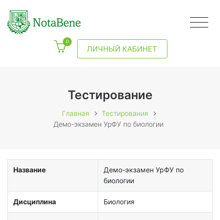
0
ЛИЧНЫЙ КАБИНЕТ
Тестирование
Главная
Тестирования
Демо-экзамен УрФУ по биологии
Название
Демо-экзамен УрФУ по
биологии
Дисциплина
Биология