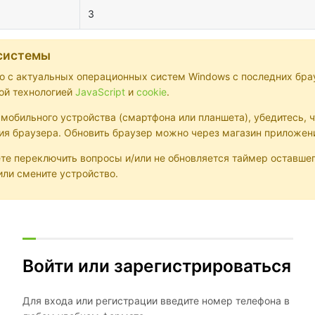
3
системы
 с актуальных операционных систем Windows с последних браузе
ной технологией
JavaScript
и
cookie
.
обильного устройства (смартфона или планшета), убедитесь, ч
ия браузера. Обновить браузер можно через магазин приложений
те переключить вопросы и/или не обновляется таймер оставшег
ли смените устройство.
Войти или зарегистрироваться
Для входа или регистрации введите номер телефона в