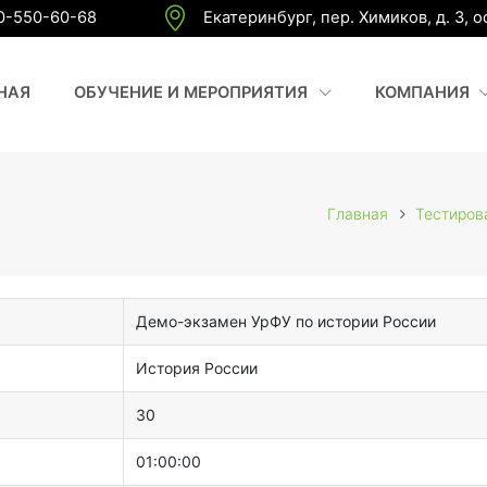
0-550-60-68
Екатеринбург, пер. Химиков, д. 3, 
(CURRENT)
(
НАЯ
ОБУЧЕНИЕ И МЕРОПРИЯТИЯ
КОМПАНИЯ
Главная
Тестиров
Демо-экзамен УрФУ по истории России
История России
30
01:00:00