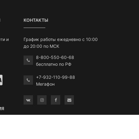
Я
КОНТАКТЫ
ги и
График работы ежедневно с 10:00
до 20:00 по МСК
8-800-550-60-68
бесплатно по РФ
+7-932-110-99-88
Мегафон
ИЯ
По вопросам работы сайта писать в
техническую поддержку
еевич